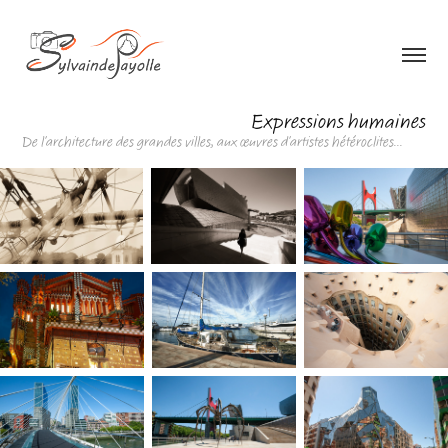
Expressions humaines
De l'architecture des grandes villes, aux œuvres d'artistes hétéroclites...