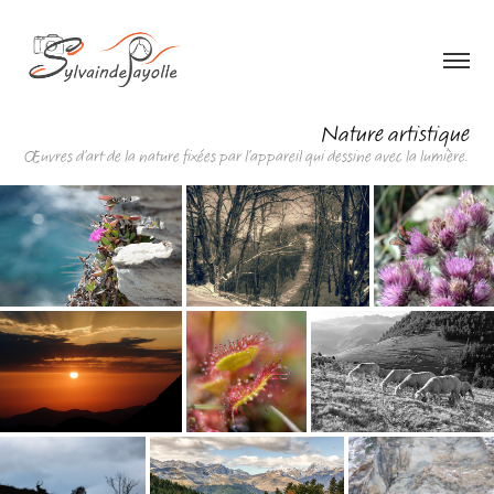
Nature artistique
Œuvres d'art de la nature fixées par l'appareil qui dessine avec la lumière.