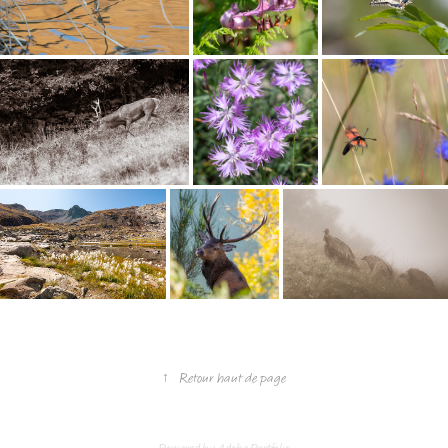
↑
Retour haut de page